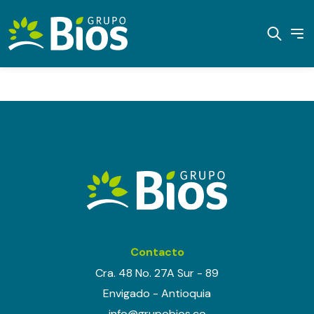
Contacto
Cra. 48 No. 27A Sur - 89
Envigado - Antioquia
info@grupobios.co