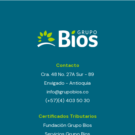
Contacto
Cra. 48 No. 27A Sur - 89
Envigado - Antioquia
info@grupobios.co
(+57)(4) 403 50 30
Certificados Tributarios
Fundación Grupo Bios
Servicios Grupo Bios