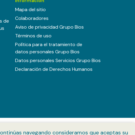
Información
Mapa del sitio
Colaboradores
os de
Aviso de privacidad Grupo Bios
us
Términos de uso
Política para el tratamiento de
datos personales Grupo Bios
Datos personales Servicios Grupo Bios
Declaración de Derechos Humanos
s
Si continúas navegando consideramos que aceptas su