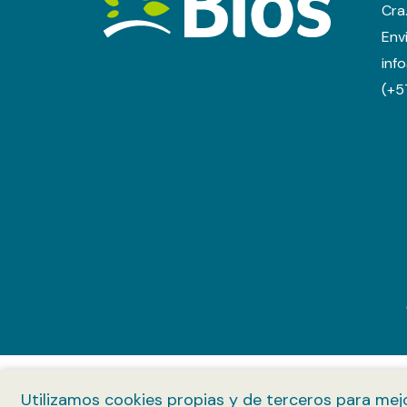
Cra
Env
inf
(+5
Utilizamos cookies propias y de terceros para mej