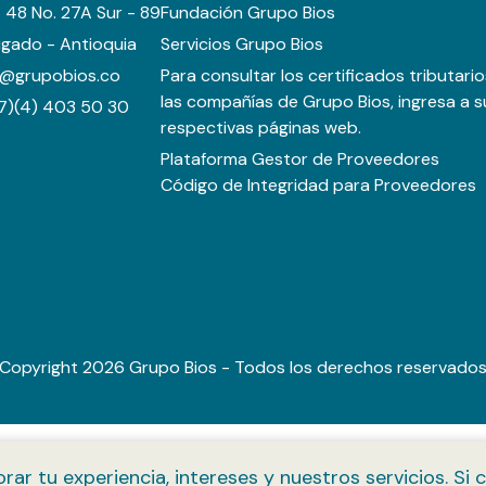
. 48 No. 27A Sur - 89
Fundación Grupo Bios
igado - Antioquia
Servicios Grupo Bios
o@grupobios.co
Para consultar los certificados tributari
las compañías de Grupo Bios, ingresa a s
7)(4) 403 50 30
respectivas páginas web.
Plataforma Gestor de Proveedores
Código de Integridad para Proveedores
Copyright 2026 Grupo Bios - Todos los derechos reservado
orar tu experiencia, intereses y nuestros servicios. 